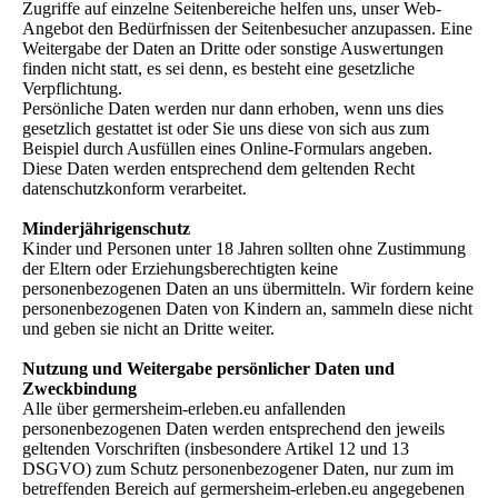
Zugriffe auf einzelne Seitenbereiche helfen uns, unser Web-
Angebot den Bedürfnissen der Seitenbesucher anzupassen. Eine
Weitergabe der Daten an Dritte oder sonstige Auswertungen
finden nicht statt, es sei denn, es besteht eine gesetzliche
Verpflichtung.
Persönliche Daten werden nur dann erhoben, wenn uns dies
gesetzlich gestattet ist oder Sie uns diese von sich aus zum
Beispiel durch Ausfüllen eines Online-Formulars angeben.
Diese Daten werden entsprechend dem geltenden Recht
datenschutzkonform verarbeitet.
Minderjährigenschutz
Kinder und Personen unter 18 Jahren sollten ohne Zustimmung
der Eltern oder Erziehungsberechtigten keine
personenbezogenen Daten an uns übermitteln. Wir fordern keine
personenbezogenen Daten von Kindern an, sammeln diese nicht
und geben sie nicht an Dritte weiter.
Nutzung und Weitergabe persönlicher Daten und
Zweckbindung
Alle über germersheim-erleben.eu anfallenden
personenbezogenen Daten werden entsprechend den jeweils
geltenden Vorschriften (insbesondere Artikel 12 und 13
DSGVO) zum Schutz personenbezogener Daten, nur zum im
betreffenden Bereich auf germersheim-erleben.eu angegebenen