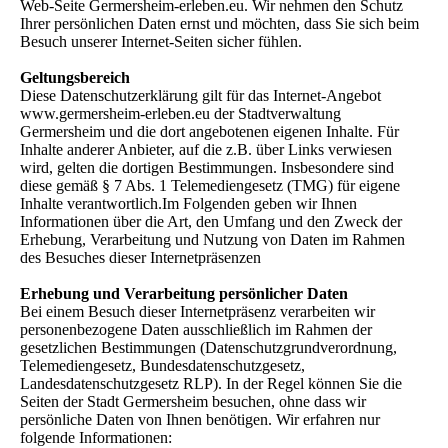
Web-Seite Germersheim-erleben.eu. Wir nehmen den Schutz
Ihrer persönlichen Daten ernst und möchten, dass Sie sich beim
Besuch unserer Internet-Seiten sicher fühlen.
Geltungsbereich
Diese Datenschutzerklärung gilt für das Internet-Angebot
www.germersheim-erleben.eu der Stadtverwaltung
Germersheim und die dort angebotenen eigenen Inhalte. Für
Inhalte anderer Anbieter, auf die z.B. über Links verwiesen
wird, gelten die dortigen Bestimmungen. Insbesondere sind
diese gemäß § 7 Abs. 1 Telemediengesetz (TMG) für eigene
Inhalte verantwortlich.Im Folgenden geben wir Ihnen
Informationen über die Art, den Umfang und den Zweck der
Erhebung, Verarbeitung und Nutzung von Daten im Rahmen
des Besuches dieser Internetpräsenzen
Erhebung und Verarbeitung persönlicher Daten
Bei einem Besuch dieser Internetpräsenz verarbeiten wir
personenbezogene Daten ausschließlich im Rahmen der
gesetzlichen Bestimmungen (Datenschutzgrundverordnung,
Telemediengesetz, Bundesdatenschutzgesetz,
Landesdatenschutzgesetz RLP). In der Regel können Sie die
Seiten der Stadt Germersheim besuchen, ohne dass wir
persönliche Daten von Ihnen benötigen. Wir erfahren nur
folgende Informationen: