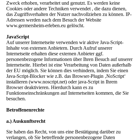
Zweck erhoben, verarbeitet und genutzt. Es werden keine
Cookies oder andere Techniken verwendet , die dazu dienen,
das Zugriffsverhalten der Nutzer nachvollziehen zu können. IP-
Adressen werden nach dem Besuch der Website
www.germersheim-erleben.eu gelöscht.
JavaScript
Auf unserer Internetseite verwenden wir aktive Java-Script-
Inhalte von externen Anbietern. Durch Aufruf unserer
Internetseite erhalten diese externen Anbieter ggf.
personenbezogene Informationen über Ihren Besuch auf unserer
Internetseite. Hierbei ist eine Verarbeitung von Daten außerhalb
der EU möglich. Sie können dies verhindern, indem Sie einen
Java-Script-Blocker wie z.B. das Browser-Plugin ‚NoScript‘
installieren (www.noscript.net) oder java-Script in Ihrem
Browser deaktivieren. Hierdurch kann es zu
Funktionseinschränkungen auf Internetseiten kommen, die Sie
besuchen.
Betroffenenrechte
a.) Auskunftsrecht
Sie haben das Recht, von uns eine Bestätigung darüber zu
verlangen, ob Sie betreffende personenbezogene Daten