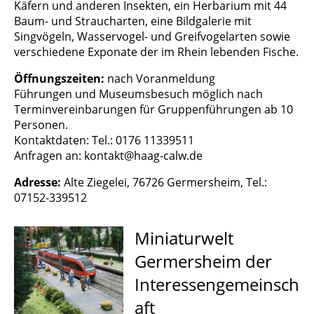
Käfern und anderen Insekten, ein Herbarium mit 44
Baum- und Straucharten, eine Bildgalerie mit
Singvögeln, Wasservogel- und Greifvogelarten sowie
verschiedene Exponate der im Rhein lebenden Fische.
Öffnungszeiten:
nach Voranmeldung
Führungen und Museumsbesuch möglich nach
Terminvereinbarungen für Gruppenführungen ab 10
Personen.
Kontaktdaten: Tel.: 0176 11339511
Anfragen an: kontakt@haag-calw.de
Adresse:
Alte Ziegelei, 76726 Germersheim, Tel.:
07152-339512
Miniaturwelt
Germersheim der
Interessengemeinsch
aft