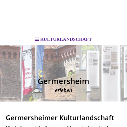
KULTURLANDSCHAFT
Germersheim
erleben
Germersheimer Kulturlandschaft