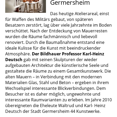
Germersheim
Das heutige Atelierareal, einst
für Waffen des Militärs gebaut, von späteren
Besatzern zerstört, lag über viele Jahrzehnte im Boden
verschüttet. Nach der Entdeckung von Mauerresten
wurden die Räume fachmännisch und liebevoll
renoviert. Durch die Baumaßnahme entstand eine
ideale Kulisse für die Kunst mit beeindruckender
Atmosphäre.
Der Bildhauer Professor Karl-Heinz
Deutsch
gab mit seinen Skulpturen der wieder
aufgebauten Architektur die künstlerische Seele und
gestaltete die Räume zu einem Gesamtkunstwerk. Die
alten Mauern – in Verbindung mit den modernen
Materialien Glas, Stahl und Beton – ergeben in ihrem
Wechselspiel interessante Blickverbindungen. Dem
Besucher ist es daher möglich, ungewohnte und
interessante Raumvarianten zu erleben. Im Jahre 2010
übereigneten die Eheleute Waltrud und Karl- Heinz
Deutsch der Stadt Germersheim 44 Kunstwerke.