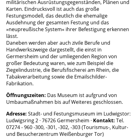
militärischen Ausrüstungsgegenständen, Plänen und
Karten. Eindrucksvoll ist auch das große
Festungsmodell, das deutlich die ehemalige
Ausdehnung der gesamten Festung und das
»neupreußische System« ihrer Befestigung erkennen
lässt.
Daneben werden aber auch zivile Berufe und
Handwerkszweige dargestellt, die einst in
Germersheim und der umliegenden Region von
großer Bedeutung waren, wie zum Beispiel die
Ziegelindustrie, die Berufsfischerei am Rhein, die
Tabakverarbeitung sowie die Emailschilder-
Fabrikation.
Öffnungszeiten:
Das Museum ist aufgrund von
Umbaumaßnahmen bis auf Weiteres geschlossen.
Adresse:
Stadt- und Festungsmuseum im Ludwigstor:
Ludwigsring 2 · 76726 Germersheim ·
Kontakt:
Tel.
07274 - 960 -300, -301, -302, -303 (Tourismus-, Kultur-
und Besucherzentrum Weißenburger Tor)