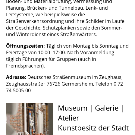
Boden- und Materialprüfung, Vermessung und
Planung, Brücken- und Tunnelbau, Lenk- und
Leitsysteme, wie beispielsweise die
Straßenverkehrsordnung und ihre Schilder im Laufe
der Geschichte, Schutzplanken sowie den Sommer-
und Winterdienst eines Straßenwärters.
Öffnungszeiten:
Täglich von Montag bis Sonntag und
Feiertage von 10:00 -17:00. Nach Voranmeldung
täglich Führungen für Gruppen (auch in
Fremdsprachen)
.
Adresse:
Deutsches Straßenmuseum im Zeughaus,
Zeughausstraße · 76726 Germersheim, Telefon 0 72
74-5005-00
Museum | Galerie |
Atelier
Kunstbesitz der Stadt