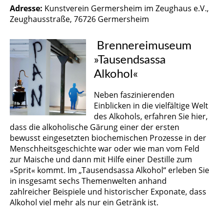
Adresse:
Kunstverein Germersheim im Zeughaus e.V.,
Zeughausstraße, 76726 Germersheim
Brennereimuseum
»Tausendsassa
Alkohol«
Neben faszinierenden
Einblicken in die vielfältige Welt
des Alkohols, erfahren Sie hier,
dass die alkoholische Gärung einer der ersten
bewusst eingesetzten biochemischen Prozesse in der
Menschheitsgeschichte war oder wie man vom Feld
zur Maische und dann mit Hilfe einer Destille zum
»Sprit« kommt. Im „Tausendsassa Alkohol“ erleben Sie
in insgesamt sechs Themenwelten anhand
zahlreicher Beispiele und historischer Exponate, dass
Alkohol viel mehr als nur ein Getränk ist.