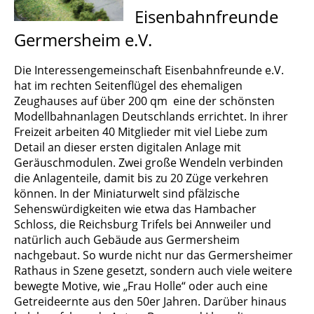
Eisenbahnfreunde
Germersheim e.V.
Die Interessengemeinschaft Eisenbahnfreunde e.V.
hat im rechten Seitenflügel des ehemaligen
Zeughauses auf über 200 qm eine der schönsten
Modellbahnanlagen Deutschlands errichtet. In ihrer
Freizeit arbeiten 40 Mitglieder mit viel Liebe zum
Detail an dieser ersten digitalen Anlage mit
Geräuschmodulen. Zwei große Wendeln verbinden
die Anlagenteile, damit bis zu 20 Züge verkehren
können. In der Miniaturwelt sind pfälzische
Sehenswürdigkeiten wie etwa das Hambacher
Schloss, die Reichsburg Trifels bei Annweiler und
natürlich auch Gebäude aus Germersheim
nachgebaut. So wurde nicht nur das Germersheimer
Rathaus in Szene gesetzt, sondern auch viele weitere
bewegte Motive, wie „Frau Holle“ oder auch eine
Getreideernte aus den 50er Jahren. Darüber hinaus