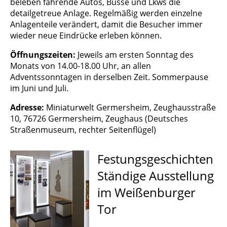
beleben fahrende Autos, Busse und Lkws die
detailgetreue Anlage. Regelmäßig werden einzelne
Anlagenteile verändert, damit die Besucher immer
wieder neue Eindrücke erleben können.
Öffnungszeiten:
Jeweils am ersten Sonntag des
Monats von 14.00-18.00 Uhr, an allen
Adventssonntagen in derselben Zeit. Sommerpause
im Juni und Juli.
Adresse:
Miniaturwelt Germersheim, Zeughausstraße
10, 76726 Germersheim, Zeughaus (Deutsches
Straßenmuseum, rechter Seitenflügel)
Festungsgeschichten
Ständige Ausstellung
im Weißenburger
Tor