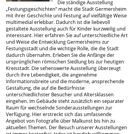
Die ständige Ausstellung
„Festungsgeschichten“ macht die Stadt Germersheim
mit ihrer Geschichte und Festung auf vielfältige Weise
multimedial erlebbar. Dadurch ist die liebevoll
gestaltete Ausstellung auch für Kinder kurzweilig und
interessant. Hier erfahren Sie auf unterschiedliche Art
und Weise die Entwicklung Germersheims zur
Festungsstadt und die wichtige Rolle, die die Stadt
dadurch übernahm. Erleben Sie die Anfänge der
ursprünglichen römischen Siedlung bis zur heutigen
Kreisstadt. Die sehenswerte Ausstellung überzeugt
durch ihre Lebendigkeit, die angenehme
Informationsbreite und die moderne, ansprechende
Gestaltung, die auf die Bedürfnisse
unterschiedlichster Besucher und Altersklassen
eingehen. Im Gebäude steht zusätzlich ein separater
Raum für wechselnde Sonderausstellungen zur
Verfügung. Hier erstreckt sich das umfassende
Angebot von Fotografie über Malkunst bis hin zu
aktuellen Themen. Der Besuch unserer Ausstellungen
ist immer kostenfrei. Jeder ist herzlich willkommen,