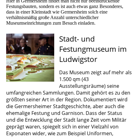
Hier in Germersheim findet man nicht nur beeindruckende
Festungsbauten, sondern es ist auch etwas ganz Besonderes,
dass in einer Kleinstadt wie Germersheim solch eine
verhältnismäßig große Anzahl unterschiedlicher
Museumseinrichtungen zum Besuch einladen.
Stadt- und
Festungmuseum im
Ludwigstor
Das Museum zeigt auf mehr als
1.500 qm (43
Ausstellungsräume) seine
umfangreichen Sammlungen. Damit gehört es zu den
größten seiner Art in der Region. Dokumentiert wird
die Germersheimer Stadtgeschichte, aber auch die
ehemalige Festung und Garnison. Dass der Status
und die Entwicklung der Stadt lange Zeit vom Militär
geprägt waren, spiegelt sich in einer Vielzahl von
Exponaten wider, wie zum Beispiel Uniformen,