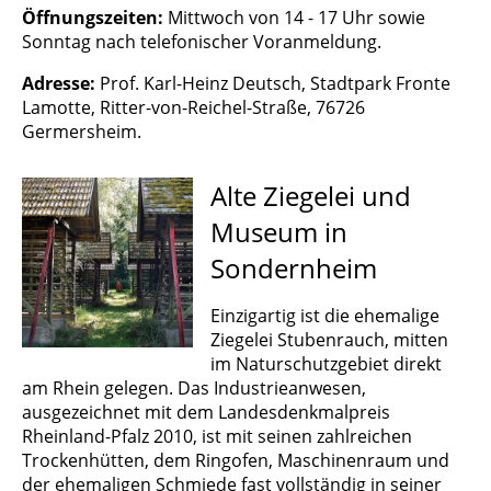
Öffnungszeiten:
Mittwoch von 14 - 17 Uhr sowie
Sonntag nach telefonischer Voranmeldung
.
Adresse:
Prof. Karl-Heinz Deutsch, Stadtpark Fronte
Lamotte, Ritter-von-Reichel-Straße, 76726
Germersheim.
Alte Ziegelei und
Museum in
Sondernheim
Einzigartig ist die ehemalige
Ziegelei Stubenrauch, mitten
im Naturschutzgebiet direkt
am Rhein gelegen. Das Industrieanwesen,
ausgezeichnet mit dem Landesdenkmalpreis
Rheinland-Pfalz 2010, ist mit seinen zahlreichen
Trockenhütten, dem Ringofen, Maschinenraum und
der ehemaligen Schmiede fast vollständig in seiner