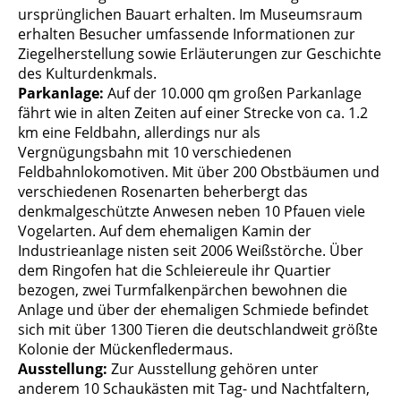
ursprünglichen Bauart erhalten. Im Museumsraum
erhalten Besucher umfassende Informationen zur
Ziegelherstellung sowie Erläuterungen zur Geschichte
des Kulturdenkmals.
Parkanlage:
Auf der 10.000 qm großen Parkanlage
fährt wie in alten Zeiten auf einer Strecke von ca. 1.2
km eine Feldbahn, allerdings nur als
Vergnügungsbahn mit 10 verschiedenen
Feldbahnlokomotiven. Mit über 200 Obstbäumen und
verschiedenen Rosenarten beherbergt das
denkmalgeschützte Anwesen neben 10 Pfauen viele
Vogelarten. Auf dem ehemaligen Kamin der
Industrieanlage nisten seit 2006 Weißstörche. Über
dem Ringofen hat die Schleiereule ihr Quartier
bezogen, zwei Turmfalkenpärchen bewohnen die
Anlage und über der ehemaligen Schmiede befindet
sich mit über 1300 Tieren die deutschlandweit größte
Kolonie der Mückenfledermaus.
Ausstellung:
Zur Ausstellung gehören unter
anderem 10 Schaukästen mit Tag- und Nachtfaltern,